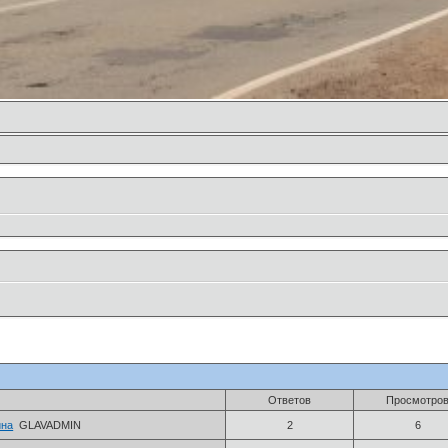
Ответов
Просмотро
ина
GLAVADMIN
2
6